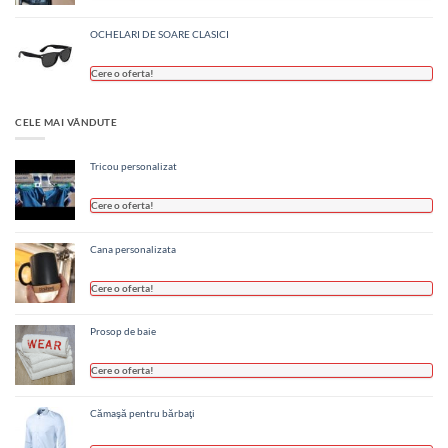
OCHELARI DE SOARE CLASICI
Cere o oferta!
CELE MAI VÂNDUTE
Tricou personalizat
Cere o oferta!
Cana personalizata
Cere o oferta!
Prosop de baie
Cere o oferta!
Cămaşă pentru bărbaţi