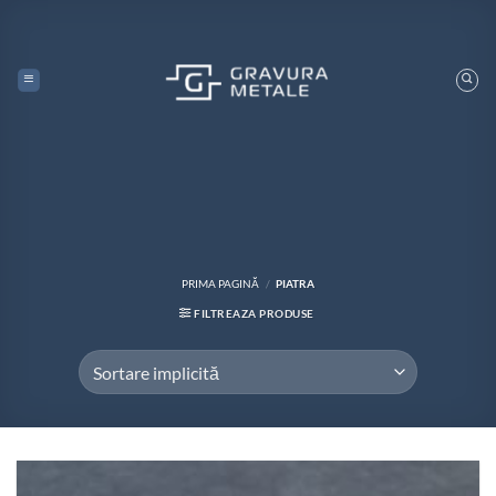
Skip
to
content
PRIMA PAGINĂ
/
PIATRA
FILTREAZA PRODUSE