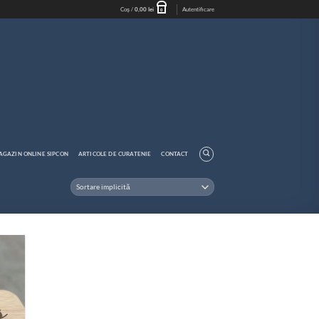
Coș /
0,00
lei
Autentificare
0
AGAZIN ONLINE SIPCON
ARTICOLE DE CURATENIE
CONTACT