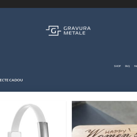
SHOP
FAQ
M
ECTE CADOU