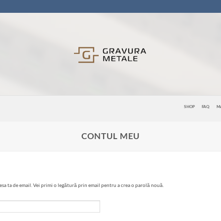
SHOP
FAQ
M
CONTUL MEU
esa ta de email. Vei primi o legătură prin email pentru a crea o parolă nouă.