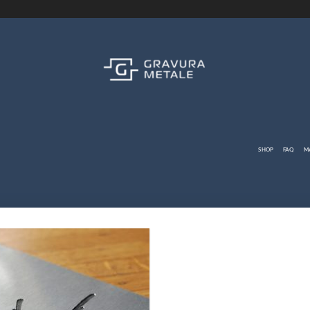
SHOP
FAQ
M