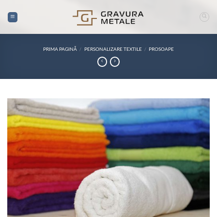
Skip
to
content
PRIMA PAGINĂ
/
PERSONALIZARE TEXTILE
/
PROSOAPE