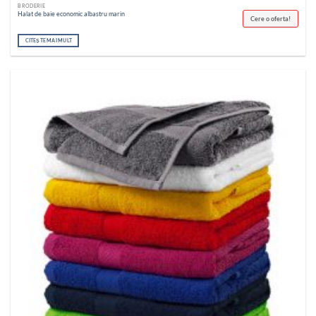
BRODERIE
Halat de baie economic albastru marin
Cere o oferta!
CITEȘTE MAI MULT