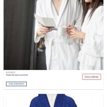
BRODERIE
Halat de baie economic
Cere o oferta!
CITEȘTE MAI MULT