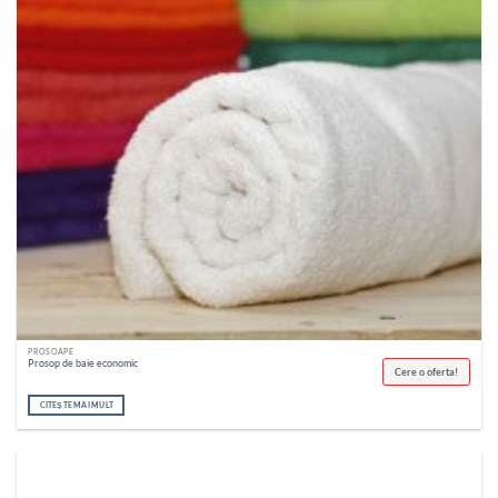
PROSOAPE
Prosop de baie economic
Cere o oferta!
CITEȘTE MAI MULT