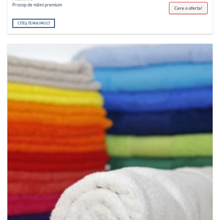
Prosop de mâini premium
Cere o oferta!
CITEȘTE MAI MULT