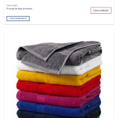
PROSOAPE
Prosop de baie premium
Cere o oferta!
CITEȘTE MAI MULT