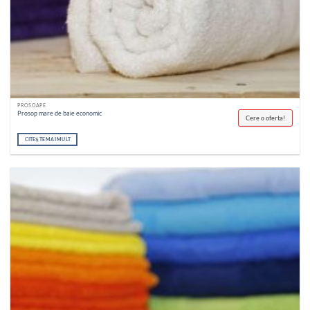
PROSOAPE
Prosop mare de baie economic
Cere o oferta!
CITEȘTE MAI MULT