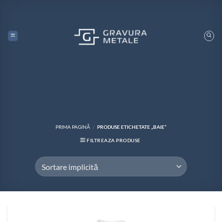
Skip
to
content
PRIMA PAGINĂ
/
PRODUSE ETICHETATE „BAIE”
FILTREAZA PRODUSE