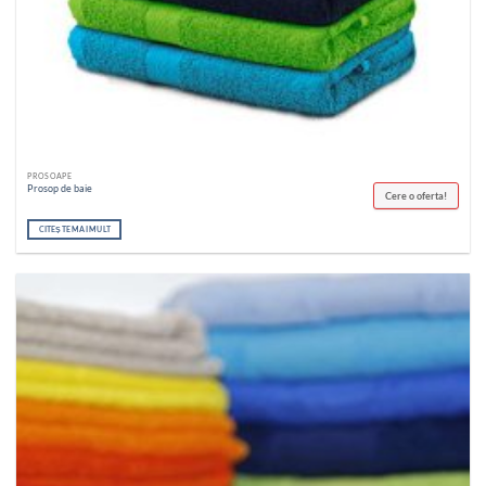
PROSOAPE
Prosop de baie
Cere o oferta!
CITEȘTE MAI MULT