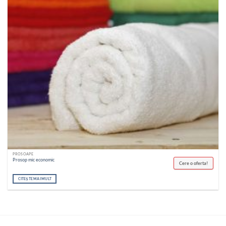
PROSOAPE
Prosop mic economic
Cere o oferta!
CITEȘTE MAI MULT