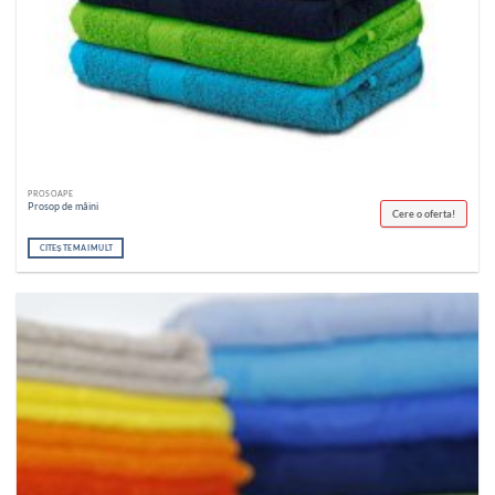
PROSOAPE
Prosop de mâini
Cere o oferta!
CITEȘTE MAI MULT