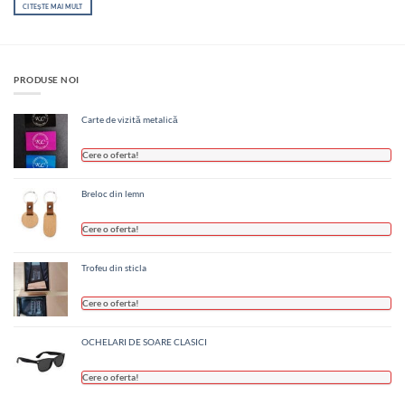
CITEȘTE MAI MULT
PRODUSE NOI
Carte de vizită metalică
Cere o oferta!
Breloc din lemn
Cere o oferta!
Trofeu din sticla
Cere o oferta!
OCHELARI DE SOARE CLASICI
Cere o oferta!