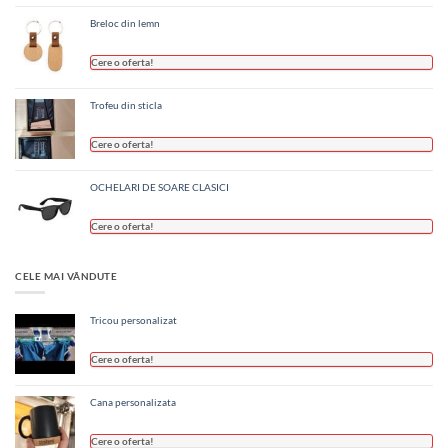
Breloc din lemn
Cere o oferta!
Trofeu din sticla
Cere o oferta!
OCHELARI DE SOARE CLASICI
Cere o oferta!
CELE MAI VÂNDUTE
Tricou personalizat
Cere o oferta!
Cana personalizata
Cere o oferta!