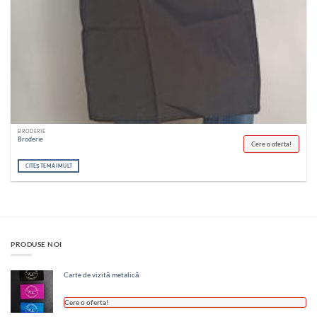
BRODERIE
Broderie
Cere o oferta!
CITEȘTE MAI MULT
PRODUSE NOI
Carte de vizită metalică
Cere o oferta!