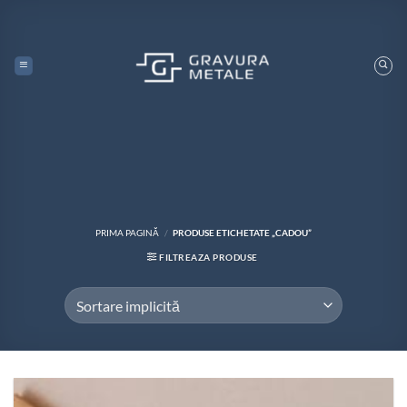
Skip
to
content
PRIMA PAGINĂ
/
PRODUSE ETICHETATE „CADOU”
FILTREAZA PRODUSE