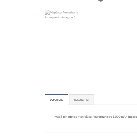
DESCRIERE
RECENZII (0)
Mapă din piele sintetică cu Powerbank de 5.000 mAh încorpora