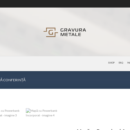
SHOP
FAQ
M
Ă CONFERINȚĂ